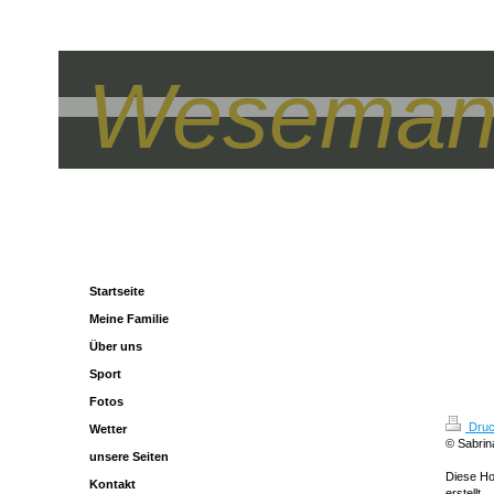
Wesemann
Startseite
Meine Familie
Über uns
Sport
Fotos
Druc
Wetter
© Sabri
unsere Seiten
Diese H
Kontakt
erstellt.