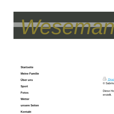
Wesemann
Startseite
Meine Familie
Druc
Über uns
© Sabri
Sport
Diese H
Fotos
erstellt.
Wetter
unsere Seiten
Kontakt