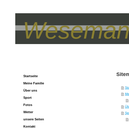
Wesemann
Site
Startseite
Meine Familie
Sta
Über uns
Me
Sport
Fotos
Üb
Wetter
Sp
unsere Seiten
Kontakt